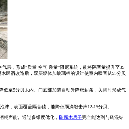
气层，形成“质量-空气-质量”阻尼系统，能将隔音量提升至35
防腐木民宿改造后，双层墙体加玻璃棉的设计使室内噪音从55分贝
降低至5分贝以内。门底部加装自动升降密封条，关闭时形成气
，表面覆盖隔音毡，能降低雨滴敲击声12-15分贝。
消耗声能。通过多维度优化，
防腐木房子
完全能达到与砖混结