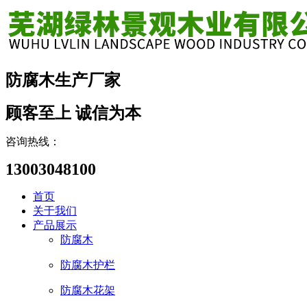
防腐木生产厂家
顾客至上 诚信为本
咨询热线：
13003048100
首页
关于我们
产品展示
防腐木
防腐木护栏
防腐木花架