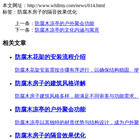
本文网址：http://www.whllmy.com/news/614.html
标签：防腐木房子的隔音效果优化
上一条：
防腐木凉亭的户外聚会功能
下一条：
防腐木凉亭的文化内涵与寓意
相关文章
防腐木花架的安装流程介绍
防腐木花架安装需按步骤有序进行，以确保结构稳固、使
防腐木房子的建筑风格详解
防腐木房子建筑风格多样，能满足不同审美与功能需求。
防腐木凉亭的户外聚会功能
防腐木凉亭以其独特的材质优势与结构设计，成为户外聚
防腐木房子的隔音效果优化