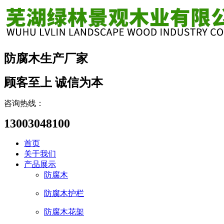
防腐木生产厂家
顾客至上 诚信为本
咨询热线：
13003048100
首页
关于我们
产品展示
防腐木
防腐木护栏
防腐木花架