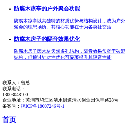
防腐木凉亭的户外聚会功能
防腐木凉亭以其独特的材质优势与结构设计，成为户外
聚会的理想场所。其核心功能在于为各类社交活
防腐木房子的隔音效果优化
防腐木房子因木材天然多孔结构，隔音效果常弱于砖混
结构，但通过针对性优化可显著提升其隔音性能
联系人：曾总
联系电话：
13003048100
企业地址：芜湖市鸠江区清水街道清水创业园保丰路28号
备案号：
皖ICP备18007246号-1
首页