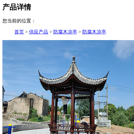
产品详情
您当前的位置：
首页
>
供应产品
>
防腐木凉亭
>
防腐木凉亭