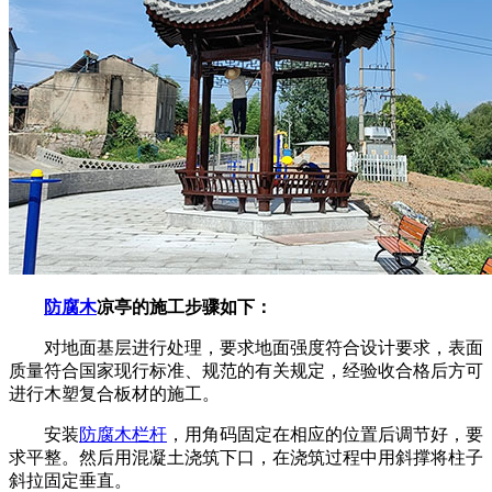
防腐木
凉亭的施工步骤如下：
对地面基层进行处理，要求地面强度符合设计要求，表面
质量符合国家现行标准、规范的有关规定，经验收合格后方可
进行木塑复合板材的施工。
安装
防腐木栏杆
，用角码固定在相应的位置后调节好，要
求平整。然后用混凝土浇筑下口，在浇筑过程中用斜撑将柱子
斜拉固定垂直。