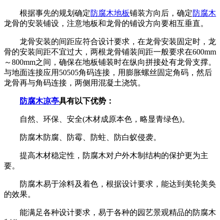
根据事先的规划确定
防腐木地板
铺装方向后，确定
防腐木
龙骨的安装铺设，注意地板和龙骨的铺设方向要相互垂直。
龙骨安装的间距应符合设计要求，在龙骨安装固定时，龙
骨的安装间距不宜过大，两根龙骨铺装间距一般要求在600mm
～800mm之间，确保在地板铺装时在纵向拼接处有龙骨支撑。
与地面连接应用50505角码连接，用膨胀螺丝固定角码，然后
龙骨再与角码连接，两侧用混凝土浇筑。
防腐木凉亭
具有以下优势：
自然、环保、安全(木材成原本色，略显青绿色)。
防腐木防腐、防霉、防蛀、防白蚁侵袭。
提高木材稳定性，防腐木对户外木制结构的保护更为主
要。
防腐木易于涂料及着色，根据设计要求，能达到美轮美奂
的效果。
能满足各种设计要求，易于各种的园艺景观精品的防腐木